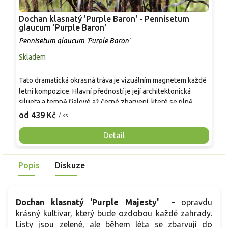
Dochan klasnatý 'Purple Baron' - Pennisetum
D
glaucum 'Purple Baron'
a
Pennisetum glaucum 'Purple Baron'
P
Skladem
S
Tato dramatická okrasná tráva je vizuálním magnetem každé
*
letní kompozice. Hlavní předností je její architektonická
h
silueta a temně fialové až černé zbarvení, které se plně
i
rozvine pouze na přímém slunci. Rostlina dorůstá výšky až 1
1
od 439 Kč
o
/ ks
metru a od léta vytváří nápadné, huňaté klasy připomínající
d
orobinec, které jsou rovněž sytě tmavé. Jako tropická
t
Detail
letnička sice nepřežije naše mrazy, ale díky svému rychlému
v
růstu se během jediné sezóny stane dominantním prvkem.
a
Popis
Diskuze
Je to ideální volba pro vytvoření vertikálního ohniska ve
s
velkých nádobách nebo jako kontrastní pozadí pro zářivě
j
žluté a stříbřité letničky.
s
o
Dochan klasnatý 'Purple Majesty' -
opravdu
s
krásný kultivar, který bude ozdobou každé zahrady.
s
Listy jsou zelené, ale během léta se zbarvují do