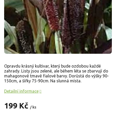
Opravdu krásný kultivar, který bude ozdobou každé
zahrady. Listy jsou zelené, ale během léta se zbarvují do
mahagonově tmavě fialové barvy. Dorůstá do výšky 90-
150cm, a šířky 75-90cm. Na slunná místa.
Detailní informace
199 Kč
/ ks
Měrná