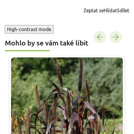
cena:
Zeptat se
Hlídat
Sdílet
High-contrast mode
Mohlo by se vám také líbit