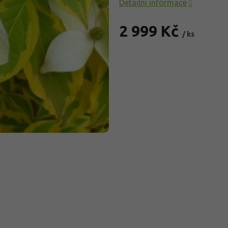
Detailní informace
2 999 Kč
/ ks
Měrná
cena: