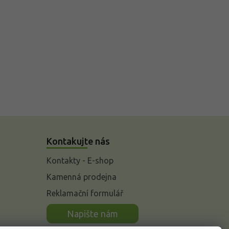
Kontakujte nás
Kontakty - E-shop
Kamenná prodejna
Reklamační formulář
n
Napište nám