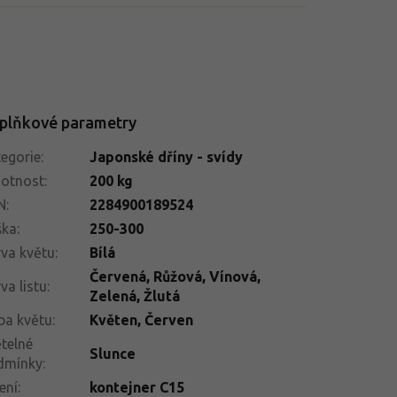
plňkové parametry
egorie
:
Japonské dříny - svídy
otnost
:
200 kg
N
:
2284900189524
ška
:
250-300
va květu
:
Bílá
Červená, Růžová, Vínová,
va listu
:
Zelená, Žlutá
ba květu
:
Květen
,
Červen
telné
Slunce
dmínky
:
ení
:
kontejner C15