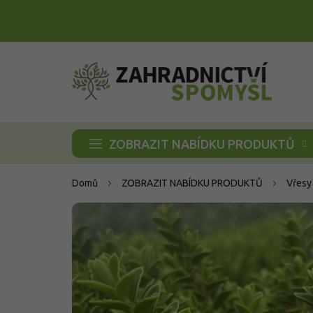
Přejít
na
obsah
ZOBRAZIT NABÍDKU PRODUKTŮ
Domů
ZOBRAZIT NABÍDKU PRODUKTŮ
Vřesy