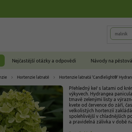
Nejčastější otázky a odpovědi
Návody na pěstován
nzie
Hortenzie latnaté
Hortenzie latnatá 'Candlelight®'
Hydran
Přehledný keř s latami od kré
výkyvech. Hydrangea paniculat
tmavě zelenými listy a výra
kvete od července do září, ča
velkolistých hortenzií zakládá
spolehlivější v chladnějších 
a pravidelná zálivka v době n