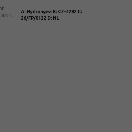
nt
A: Hydrangea B: CZ-4282 C:
ssport
26/FP/0122 D: NL