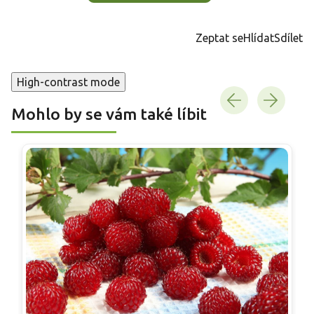
Zeptat se
Hlídat
Sdílet
High-contrast mode
Mohlo by se vám také líbit