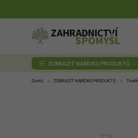
Přejít
na
obsah
ZOBRAZIT NABÍDKU PRODUKTŮ
Domů
ZOBRAZIT NABÍDKU PRODUKTŮ
Trvalk