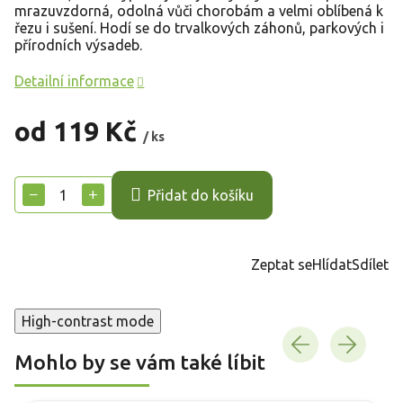
mrazuvzdorná, odolná vůči chorobám a velmi oblíbená k
řezu i sušení. Hodí se do trvalkových záhonů, parkových i
přírodních výsadeb.
Detailní informace
od
119 Kč
/ ks
Měrná
cena:
−
+
Přidat do košíku
Zeptat se
Hlídat
Sdílet
High-contrast mode
Mohlo by se vám také líbit