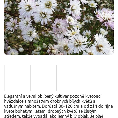
Elegantní a velmi oblíbený kultivar pozdně kvetoucí
hvězdnice s množstvím drobných bílých květů a
vzdušným habitem. Dorůstá 80–120 cm a od září do října
kvete bohatými latami drobných květů se žlutým
středem, takže vypadá jako jemný bílý oblak. Je plně