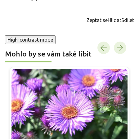
Měrná
cena:
Zeptat se
Hlídat
Sdílet
High-contrast mode
Mohlo by se vám také líbit