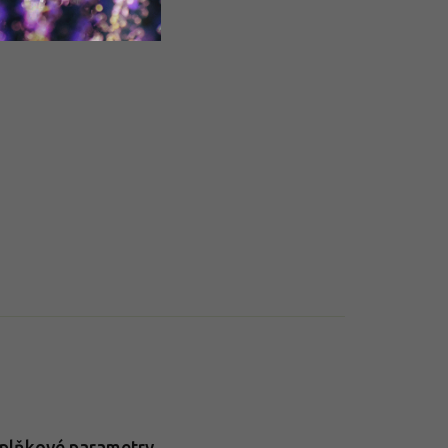
plňkové parametry