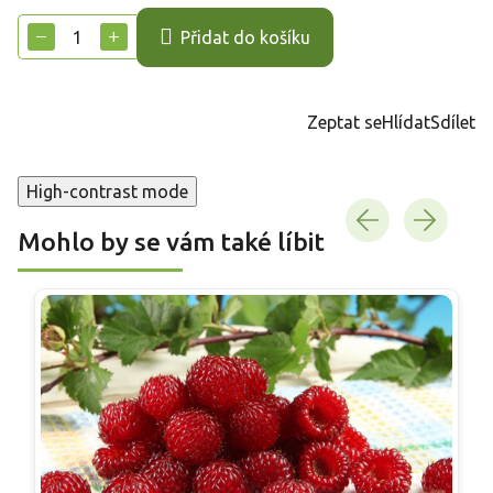
cena:
−
+
Přidat do košíku
Zeptat se
Hlídat
Sdílet
High-contrast mode
Mohlo by se vám také líbit