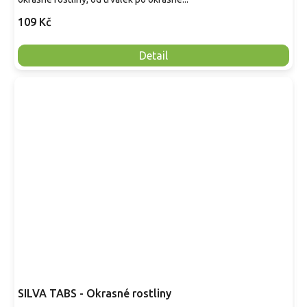
109 Kč
Detail
SILVA TABS - Okrasné rostliny