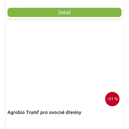
Detail
–31 %
Agrobio Trumf pro ovocné dřeviny