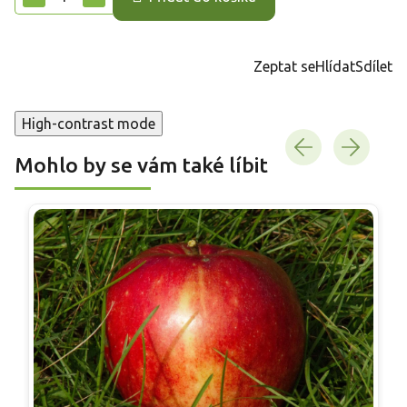
Zeptat se
Hlídat
Sdílet
High-contrast mode
Mohlo by se vám také líbit