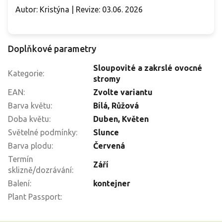
Autor: Kristýna | Revize: 03.06. 2026
Doplňkové parametry
Sloupovité a zakrslé ovocné
Kategorie
:
stromy
EAN
:
Zvolte variantu
Barva květu
:
Bílá, Růžová
Doba květu
:
Duben, Květen
Světelné podmínky
:
Slunce
Barva plodu
:
Červená
Termín
Září
sklizně/dozrávání
:
Balení
:
kontejner
Plant Passport
: