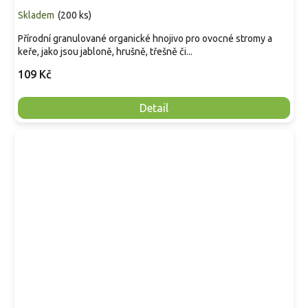
Skladem
(
200 ks
)
Přírodní granulované organické hnojivo pro ovocné stromy a
keře, jako jsou jabloně, hrušně, třešně či...
109 Kč
Detail