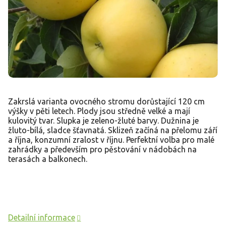
Zakrslá varianta ovocného stromu dorůstající 120 cm
výšky v pěti letech. Plody jsou středně velké a mají
kulovitý tvar. Slupka je zeleno-žluté barvy. Dužnina je
žluto-bílá, sladce šťavnatá. Sklizeň začíná na přelomu září
a října, konzumní zralost v říjnu. Perfektní volba pro malé
zahrádky a především pro pěstování v nádobách na
terasách a balkonech.
Detailní informace