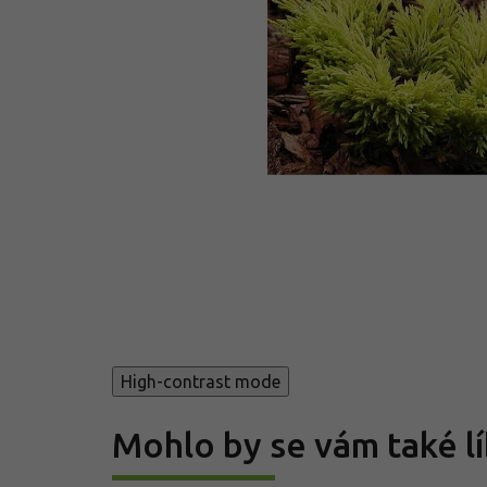
High-contrast mode
Mohlo by se vám také lí