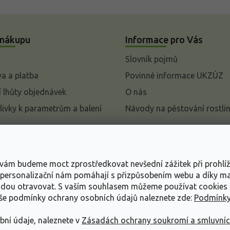
 nákupu
Informace pro Vás
Slovník pojmů
a a platba
Povinné informace UKZÚZ
 lhůty objednávek
O nás
livky k parametrům a balení
Návody na pěstování rostli
pení od kupní smlouvy
mace
s vám budeme moct zprostředkovat nevšední zážitek při prohlí
ace o ochraně osobních
, personalizační nám pomáhají s přizpůsobením webu a díky 
udou otravovat.
S vaším souhlasem můžeme používat cookies 
dní podmínky
aše podmínky ochrany osobních údajů naleznete zde:
Podmínky
bní údaje, naleznete v
Zásadách ochrany soukromí a smluvní