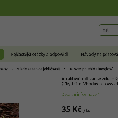
Nejčastější otázky a odpovědi
Návody na pěstován
čnany
Mladé sazenice jehličnanů
Jalovec polehlý 'Limeglow'
Atraktivní kultivar se zeleno-
šířky 1-2m. Vhodný pro výsad
Detailní informace
35 Kč
/ ks