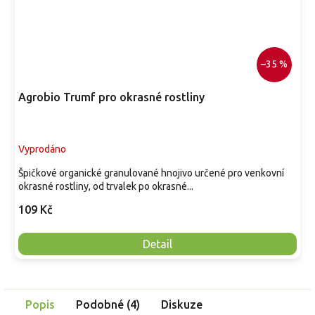
–35 %
Agrobio Trumf pro okrasné rostliny
Vyprodáno
Špičkové organické granulované hnojivo určené pro venkovní
okrasné rostliny, od trvalek po okrasné...
109 Kč
Detail
Popis
Podobné (4)
Diskuze