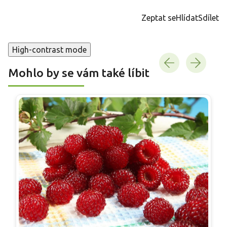
Zeptat se
Hlídat
Sdílet
High-contrast mode
Mohlo by se vám také líbit