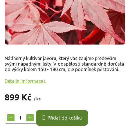
Nádherný kultivar javoru, který vás zaujme především
svými nápadnými listy. V dospělosti standardně dorůstá
do výšky kolem 150 - 180 cm, dle podmínek pěstování.
Detailní informace
899 Kč
/ ks
Měrná
cena:
−
+
Přidat do košíku