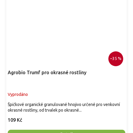
–35 %
Agrobio Trumf pro okrasné rostliny
Vyprodáno
Špičkové organické granulované hnojivo určené pro venkovní
okrasné rostliny, od trvalek po okrasné...
109 Kč