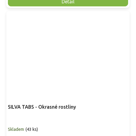
Detail
SILVA TABS - Okrasné rostliny
Skladem
(
43 ks
)