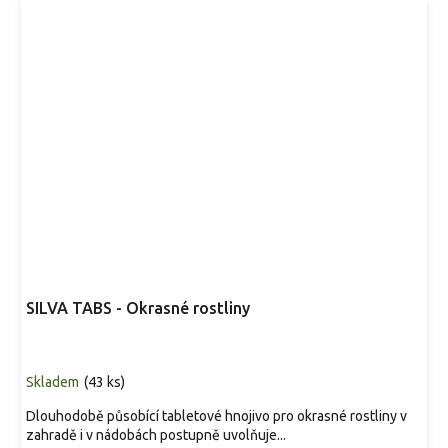
SILVA TABS - Okrasné rostliny
Skladem
(
43 ks
)
Dlouhodobě působící tabletové hnojivo pro okrasné rostliny v
zahradě i v nádobách postupně uvolňuje...