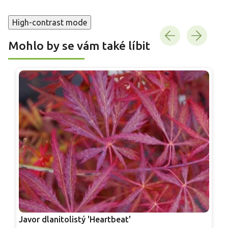
High-contrast mode
Mohlo by se vám také líbit
Javor dlanitolistý 'Heartbeat'
J