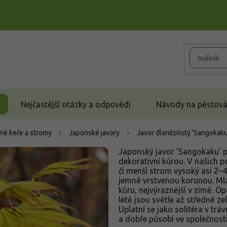
Nejčastější otázky a odpovědi
Návody na pěstován
né keře a stromy
Japonské javory
Javor dlanitolistý 'Sangokak
Japonský javor 'Sangokaku' p
dekorativní kůrou. V našich 
či menší strom vysoký asi 2–
jemně vrstvenou korunou. Ml
kůru, nejvýraznější v zimě. Opa
létě jsou světle až středně z
Uplatní se jako solitéra v trá
a dobře působí ve společnosti