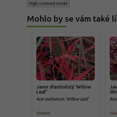
High-contrast mode
Mohlo by se vám také lí
Javor dlanitolistý 'Willow
Jav
Leaf'
Shi
Acer palmatum 'Willow Leaf'
Ace
Skladem
Skla