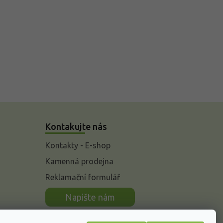
Kontakujte nás
Kontakty - E-shop
Kamenná prodejna
Reklamační formulář
n
Napište nám