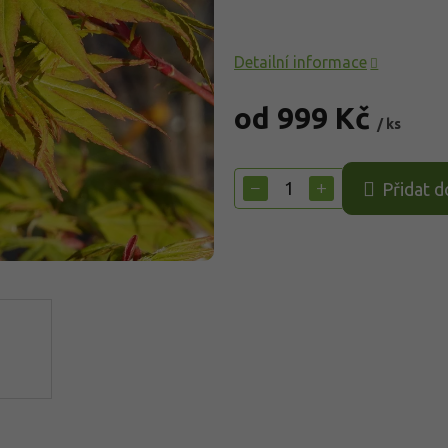
Detailní informace
od
999 Kč
/ ks
Měrná
cena:
−
+
Přidat d