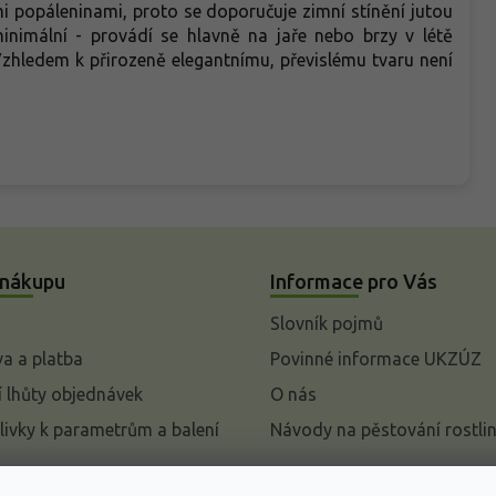
 popáleninami, proto se doporučuje zimní stínění jutou
inimální - provádí se hlavně na jaře nebo brzy v létě
zhledem k přirozeně elegantnímu, převislému tvaru není
 nákupu
Informace pro Vás
Slovník pojmů
a a platba
Povinné informace UKZÚZ
 lhůty objednávek
O nás
livky k parametrům a balení
Návody na pěstování rostli
pení od kupní smlouvy