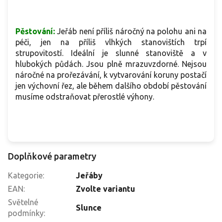
Pěstování:
Jeřáb není příliš náročný na polohu ani na
péči, jen na příliš vlhkých stanovištích trpí
strupovitostí. Ideální je slunné stanoviště a v
hlubokých půdách. Jsou plně mrazuvzdorné. Nejsou
náročné na prořezávání, k vytvarování koruny postačí
jen výchovní řez, ale během dalšího období pěstování
musíme odstraňovat přerostlé výhony.
Doplňkové parametry
Kategorie
:
Jeřáby
EAN
:
Zvolte variantu
Světelné
Slunce
podmínky
: