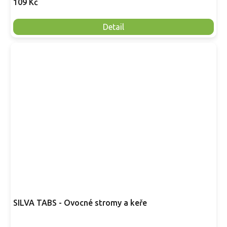
109 Kč
Detail
SILVA TABS - Ovocné stromy a keře