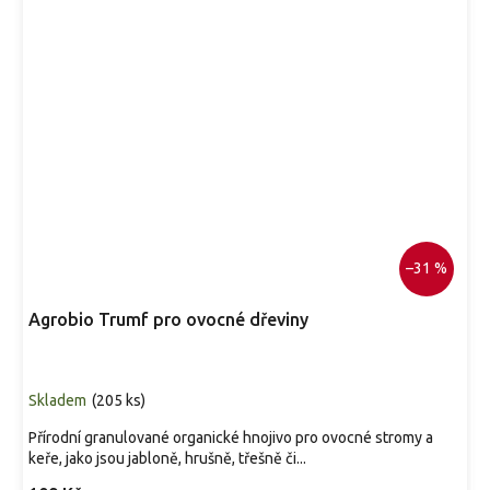
–31 %
Agrobio Trumf pro ovocné dřeviny
Skladem
(
205 ks
)
Přírodní granulované organické hnojivo pro ovocné stromy a
keře, jako jsou jabloně, hrušně, třešně či...