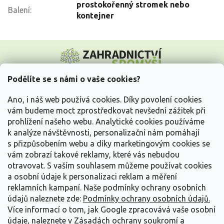
prostokořenný stromek nebo
Balení
:
kontejner
Z
á
p
a
Podělíte se s námi o vaše cookies?
t
Vše o nákupu
í
Ano, i náš web používá cookies. Díky povolení cookies
vám budeme moct zprostředkovat nevšední zážitek při
prohlížení našeho webu. Analytické cookies používáme
Informace pro Vás
k analýze návštěvnosti, personalizační nám pomáhají
s přizpůsobením webu a díky marketingovým cookies se
Kontakujte nás
vám zobrazí takové reklamy, které vás nebudou
otravovat.
S vaším souhlasem můžeme používat cookies
a osobní údaje k personalizaci reklam a měření
reklamních kampaní. Naše podmínky ochrany osobních
údajů naleznete zde:
Podmínky ochrany osobních údajů.
Více informací o tom, jak Google zpracovává vaše osobní
údaje, naleznete v
Zásadách ochrany soukromí a