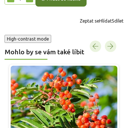
Zeptat se
Hlídat
Sdílet
High-contrast mode
Mohlo by se vám také líbit