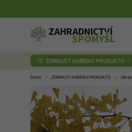
Přejít
na
obsah
ZOBRAZIT NABÍDKU PRODUKTŮ
Domů
ZOBRAZIT NABÍDKU PRODUKTŮ
Okras