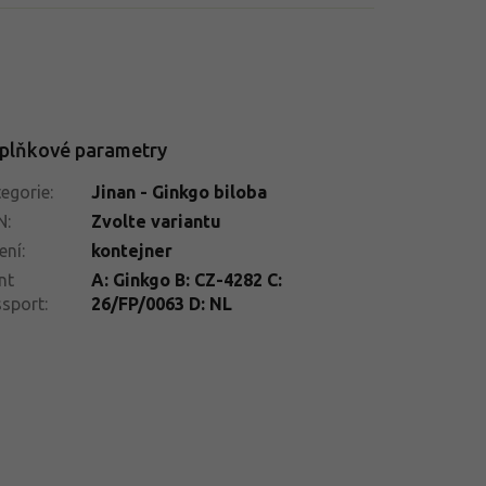
plňkové parametry
egorie
:
Jinan - Ginkgo biloba
N
:
Zvolte variantu
ení
:
kontejner
nt
A: Ginkgo B: CZ-4282 C:
ssport
:
26/FP/0063 D: NL