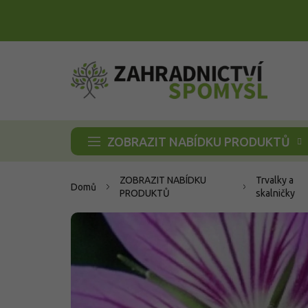
Přejít
na
obsah
ZOBRAZIT NABÍDKU PRODUKTŮ
ZOBRAZIT NABÍDKU
Trvalky a
Domů
PRODUKTŮ
skalničky