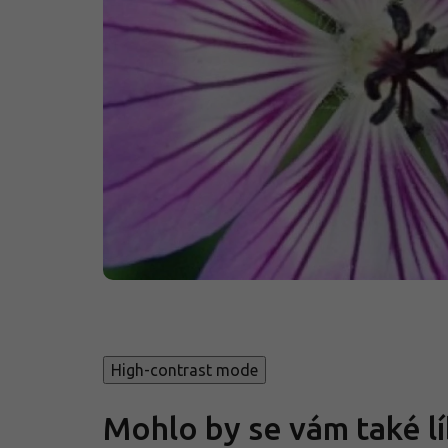
High-contrast mode
Mohlo by se vám také lí