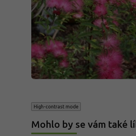
High-contrast mode
Mohlo by se vám také lí