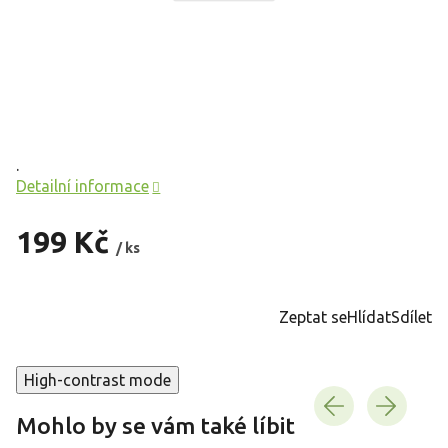
.
Detailní informace
199 Kč
/ ks
Měrná
cena:
Zeptat se
Hlídat
Sdílet
High-contrast mode
Mohlo by se vám také líbit