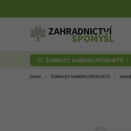
Přejít
na
obsah
ZOBRAZIT NABÍDKU PRODUKTŮ
Domů
ZOBRAZIT NABÍDKU PRODUKTŮ
Nářad