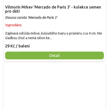
Vilmorin Mrkev 'Mercado de Paris 3' - kolekce semen
pro děti
Daucus carota 'Mercado de Paris 3'
Vyprodáno
Zajímavá odrůda mrkve, kulovitého tvaru o průměru cca 4 cm. Má
sladkou chuť a nemá sklon ke...
29 Kč
/ balení
Detail