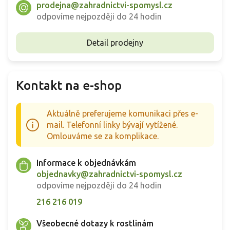
prodejna@zahradnictvi-spomysl.cz
odpovíme nejpozději do 24 hodin
Detail prodejny
Kontakt na e-shop
Aktuálně preferujeme komunikaci přes e-
mail. Telefonní linky bývají vytížené.
Omlouváme se za komplikace.
Informace k objednávkám
objednavky@zahradnictvi-spomysl.cz
odpovíme nejpozději do 24 hodin
216 216 019
Všeobecné dotazy k rostlinám