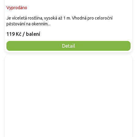
Vyprodáno
Je víceletá rostlina, vysoká až 1 m. Vhodná pro celoroční
pěstování na okenním...
119 Kč
/ balení
Detail