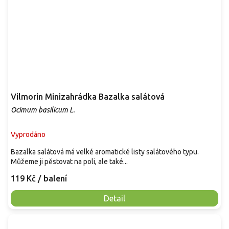
Vilmorin Minizahrádka Bazalka salátová
Ocimum basilicum L.
Vyprodáno
Bazalka salátová má velké aromatické listy salátového typu.
Můžeme ji pěstovat na poli, ale také...
119 Kč
/ balení
Detail