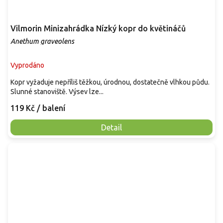
Vilmorin Minizahrádka Nízký kopr do květináčů
Anethum graveolens
Vyprodáno
Kopr vyžaduje nepříliš těžkou, úrodnou, dostatečně vlhkou půdu.
Slunné stanoviště. Výsev lze...
119 Kč
/ balení
Detail