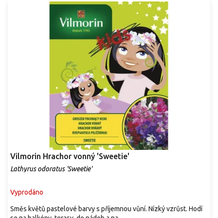
Vilmorin Hrachor vonný 'Sweetie'
Lathyrus odoratus 'Sweetie'
Vyprodáno
Směs květů pastelové barvy s příjemnou vůní. Nízký vzrůst. Hodí