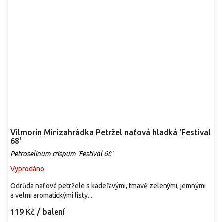
Vilmorin Minizahrádka Petržel naťová hladká 'Festival
68'
Petroselinum crispum 'Festival 68'
Vyprodáno
Odrůda naťové petržele s kadeřavými, tmavě zelenými, jemnými
a velmi aromatickými listy....
119 Kč
/ balení