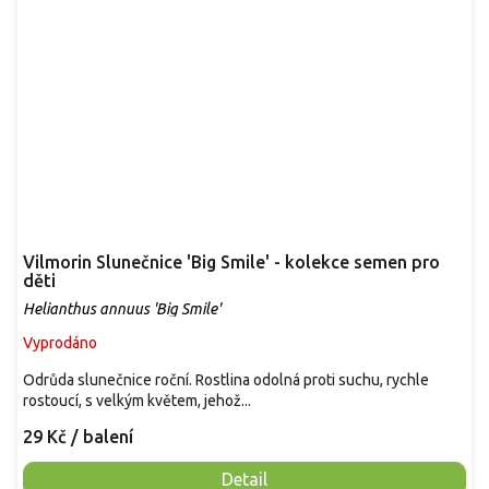
Vilmorin Slunečnice 'Big Smile' - kolekce semen pro
děti
Helianthus annuus 'Big Smile'
Vyprodáno
Odrůda slunečnice roční. Rostlina odolná proti suchu, rychle
rostoucí, s velkým květem, jehož...
29 Kč
/ balení
Detail