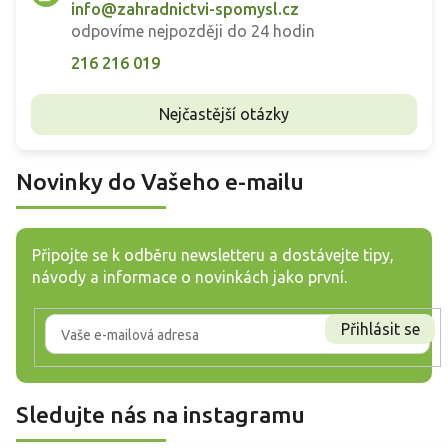
info@zahradnictvi-spomysl.cz
odpovíme nejpozději do 24 hodin
216 216 019
Nejčastější otázky
Novinky do Vašeho e-mailu
Připojte se k odběru newsletteru a dostávejte tipy,
návody a informace o novinkách jako první.
Přihlásit se
Sledujte nás na instagramu