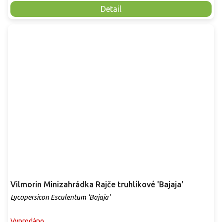
Detail
Vilmorin Minizahrádka Rajče truhlíkové 'Bajaja'
Lycopersicon Esculentum 'Bajaja'
Vyprodáno