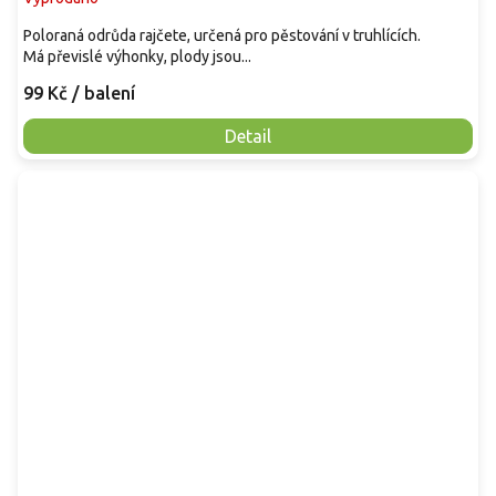
Poloraná odrůda rajčete, určená pro pěstování v truhlících.
Má převislé výhonky, plody jsou...
99 Kč
/ balení
Detail