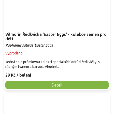
Vilmorin Ředkvička 'Easter Eggs' - kolekce semen pro
děti
Raphanus sativus 'Easter Eggs'
Vyprodáno
Jedná se o prémiovou kolekci speciálních odrůd ředkvičky s
různým tvarem a barvou. Vhodné...
29 Kč
/ balení
Detail