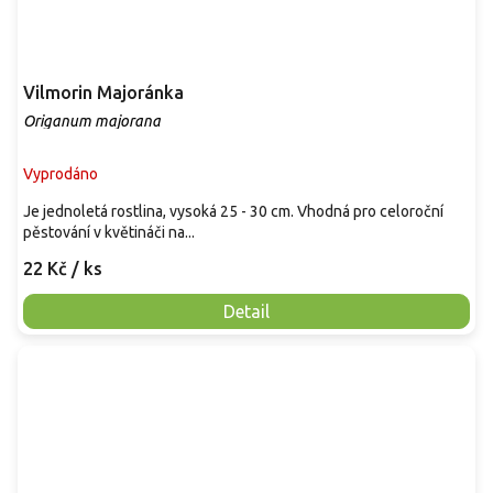
Vilmorin Majoránka
Origanum majorana
Vyprodáno
Je jednoletá rostlina, vysoká 25 - 30 cm. Vhodná pro celoroční
pěstování v květináči na...
22 Kč
/ ks
Detail