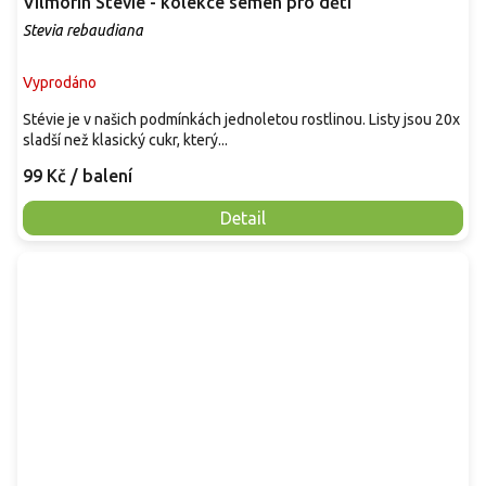
Vilmorin Stévie - kolekce semen pro děti
Stevia rebaudiana
Vyprodáno
Stévie je v našich podmínkách jednoletou rostlinou. Listy jsou 20x
sladší než klasický cukr, který...
99 Kč
/ balení
Detail