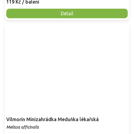
119 Kč
/ balení
Detail
Vilmorin Minizahrádka Meduňka lékařská
Melissa officinalis