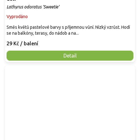
Lathyrus odoratus 'Sweetie'
Vyprodáno
Směs květů pastelové barvy s příjemnou vůní. Nízký vzrůst. Hodí
se na balkóny, terasy, do nádob a na...
29 Kč
/ balení
Detail