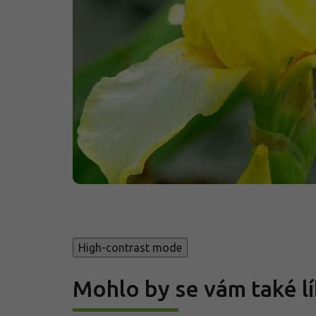
High-contrast mode
Mohlo by se vám také lí