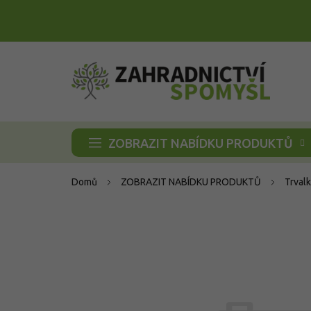
Přejít
na
obsah
ZOBRAZIT NABÍDKU PRODUKTŮ
Domů
ZOBRAZIT NABÍDKU PRODUKTŮ
Trvalk