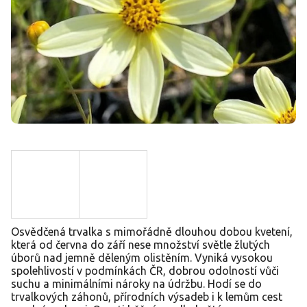
Osvědčená trvalka s mimořádně dlouhou dobou kvetení,
která od června do září nese množství světle žlutých
úborů nad jemně děleným olistěním. Vyniká vysokou
spolehlivostí v podmínkách ČR, dobrou odolností vůči
suchu a minimálními nároky na údržbu. Hodí se do
trvalkových záhonů, přírodních výsadeb i k lemům cest