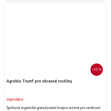
–35 %
Agrobio Trumf pro okrasné rostliny
Vyprodáno
Špičkové organické granulované hnojivo určené pro venkovní