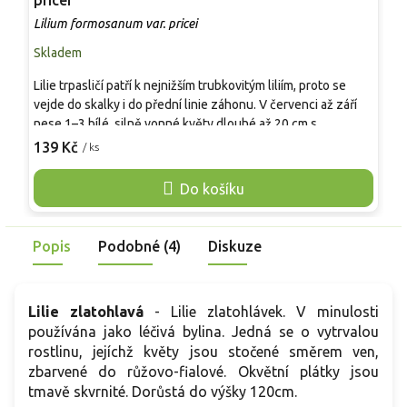
pricei
R
Lilium formosanum var. pricei
Skladem
P
Lilie trpasličí patří k nejnižším trubkovitým liliím, proto se
V
vejde do skalky i do přední linie záhonu. V červenci až září
p
nese 1–3 bílé, silně vonné květy dlouhé až 20 cm s
p
purpurovým rubem. Oproti běžné formě Lilium formosanum
139 Kč
/ ks
v
o
nezabírá místo výškou, přesto působí výrazně i v nádobě u
k
posezení. Nejlépe vyniká ve štěrkové výsadbě nebo v
Do košíku
p
květináči s drenáží, kde je snadné uhlídat přemokření.
b
Pěstování je snadné v dobře propustné, nevápenaté půdě,
p
zimní ochrana se vyplácí. Pro kočky je lilie toxická.
Popis
Podobné (4)
Diskuze
c
Lilie zlatohlavá
- Lilie zlatohlávek. V minulosti
používána jako léčivá bylina. Jedná se o vytrvalou
rostlinu, jejíchž květy jsou stočené směrem ven,
zbarvené do růžovo-fialové. Okvětní plátky jsou
tmavě skvrnité. Dorůstá do výšky 120cm.