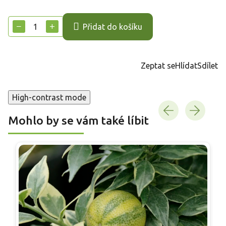
Měrná
cena:
−
+
Přidat do košíku
Zeptat se
Hlídat
Sdílet
High-contrast mode
Mohlo by se vám také líbit