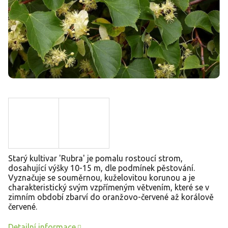
Starý kultivar 'Rubra' je pomalu rostoucí strom,
dosahující výšky 10-15 m, dle podmínek pěstování
.
Vyznačuje se souměrnou, kuželovitou korunou a je
charakteristický svým vzpřímeným větvením, které se v
zimním období zbarví do oranžovo-červené až korálově
červené.
Detailní informace