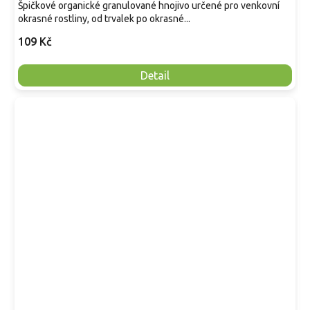
Špičkové organické granulované hnojivo určené pro venkovní
okrasné rostliny, od trvalek po okrasné...
109 Kč
Detail