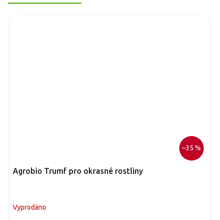
–35 %
Agrobio Trumf pro okrasné rostliny
Vyprodáno