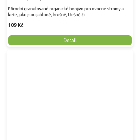
Přírodní granulované organické hnojivo pro ovocné stromy a
keře, jako jsou jabloně, hrušně, třešně či...
109 Kč
Detail