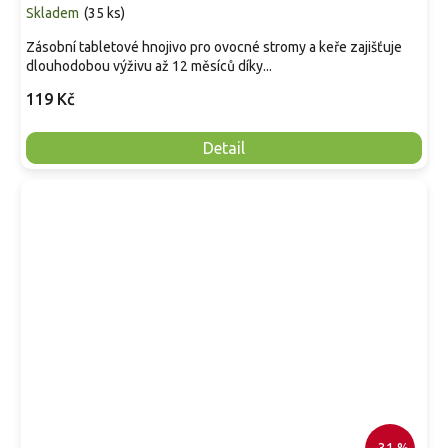
Skladem
(
35 ks
)
Zásobní tabletové hnojivo pro ovocné stromy a keře zajišťuje
dlouhodobou výživu až 12 měsíců díky...
119 Kč
Detail