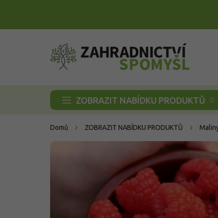
Přejít
na
obsah
ZOBRAZIT NABÍDKU PRODUKTŮ
Domů
ZOBRAZIT NABÍDKU PRODUKTŮ
Malin