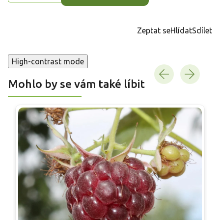
Zeptat se
Hlídat
Sdílet
High-contrast mode
Mohlo by se vám také líbit