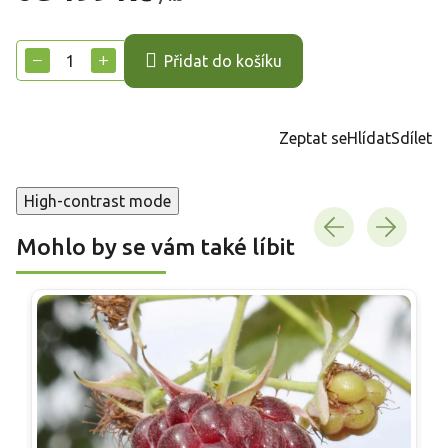
Měrná
cena:
−
+
Přidat do košíku
Zeptat se
Hlídat
Sdílet
High-contrast mode
Mohlo by se vám také líbit