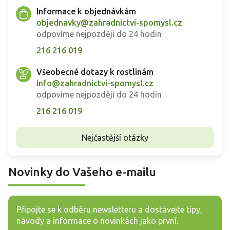
Informace k objednávkám
objednavky@zahradnictvi-spomysl.cz
odpovíme nejpozději do 24 hodin
216 216 019
Všeobecné dotazy k rostlinám
info@zahradnictvi-spomysl.cz
odpovíme nejpozději do 24 hodin
216 216 019
Nejčastější otázky
Novinky do Vašeho e-mailu
Připojte se k odběru newsletteru a dostávejte tipy,
návody a informace o novinkách jako první.