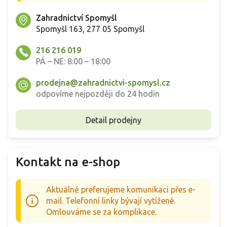
Zahradnictví Spomyšl
Spomyšl 163, 277 05 Spomyšl
216 216 019
PÁ – NE: 8:00 – 18:00
prodejna@zahradnictvi-spomysl.cz
odpovíme nejpozději do 24 hodin
Detail prodejny
Kontakt na e-shop
Aktuálně preferujeme komunikaci přes e-
mail. Telefonní linky bývají vytížené.
Omlouváme se za komplikace.