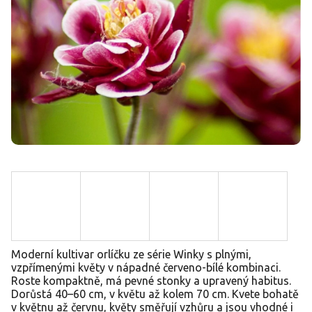
Moderní kultivar orlíčku ze série Winky s plnými,
vzpřímenými květy v nápadné červeno-bílé kombinaci.
Roste kompaktně, má pevné stonky a upravený habitus.
Dorůstá 40–60 cm, v květu až kolem 70 cm. Kvete bohatě
v květnu až červnu, květy směřují vzhůru a jsou vhodné i