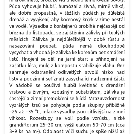
Půda vyhovuje hlubší, humózní a živná, mírně vlhká,
ale dobře propustná, v těžších půdách je důležitá
drenáž a vyvýšení, aby kořenový krček v zimě nestál
ve vodě. Výsadba z kontejnerů probíhá nejčastěji od
března do listopadu, se zajištěním zálivky při teplých
měsících. Zálivka je nejdůležitější v době růstu a
nasazování poupat, půda nemá dlouhodobě
vysychat a vhodná je zálivka ke kořenům bez smáčení
listů. Hnojení se dělí na jarní start a přihnojení na
začátku léta, mulč z kompostu stabilizuje vláhu. Řez
zahrnuje odstranění odkvetlých stvolů nízko nad
listy a podzimní seříznutí zasychající nadzemní části.
V nádobě se používá hlubší květináč s drenážní
vrstvou a živným, vzdušným substrátem, zálivka je
častější a zimní přemokření se hlídá. Mrazuvzdornost
vyzrálých trsů se pohybuje podle skupiny přibližně
−25 až −35 °C, mladé výsadby jsou citlivější na zimní
vlhkost. Rozestupy se volí podle vzrůstu, nízké
grandiflorum 25–30 cm, vyšší elatum 50–70 cm (cca
3–9 ks na m²). Odolnost vůči suchu je spíše nižší až