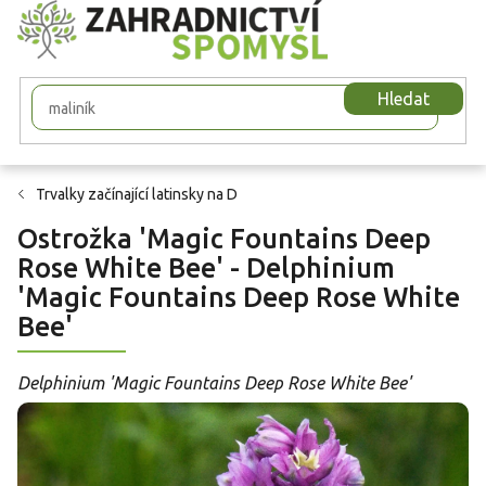
Přejít
na
obsah
Hledat
Trvalky začínající latinsky na D
Ostrožka 'Magic Fountains Deep
Rose White Bee' - Delphinium
'Magic Fountains Deep Rose White
Bee'
Delphinium 'Magic Fountains Deep Rose White Bee'