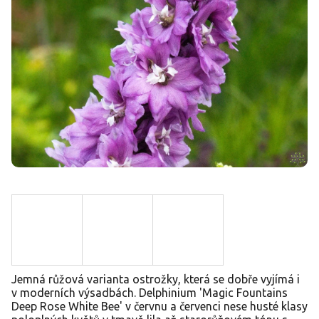
Jemná růžová varianta ostrožky, která se dobře vyjímá i
v moderních výsadbách. Delphinium 'Magic Fountains
Deep Rose White Bee' v červnu a červenci nese husté klasy