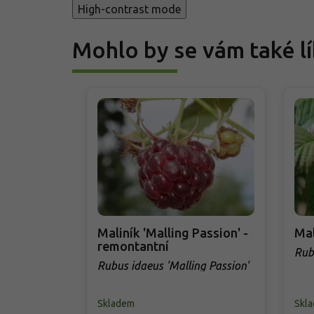
High-contrast mode
Mohlo by se vám také lí
Maliník 'Malling Passion' -
Mal
remontantní
Rub
Rubus idaeus 'Malling Passion'
Skladem
Skl