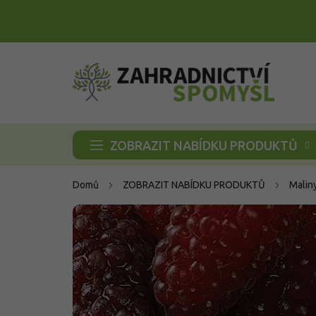
Přejít
na
obsah
ZOBRAZIT NABÍDKU PRODUKTŮ
Domů
ZOBRAZIT NABÍDKU PRODUKTŮ
Malin