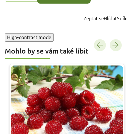
Zeptat se
Hlídat
Sdílet
High-contrast mode
Mohlo by se vám také líbit