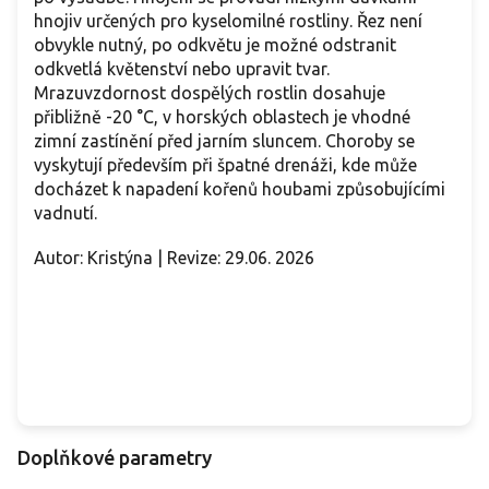
hnojiv určených pro kyselomilné rostliny. Řez není
obvykle nutný, po odkvětu je možné odstranit
odkvetlá květenství nebo upravit tvar.
Mrazuvzdornost dospělých rostlin dosahuje
přibližně -20 °C, v horských oblastech je vhodné
zimní zastínění před jarním sluncem. Choroby se
vyskytují především při špatné drenáži, kde může
docházet k napadení kořenů houbami způsobujícími
vadnutí.
Autor: Kristýna | Revize: 29.06. 2026
Doplňkové parametry