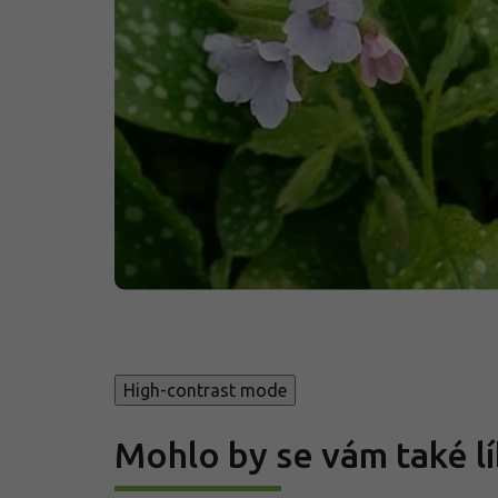
High-contrast mode
Mohlo by se vám také lí