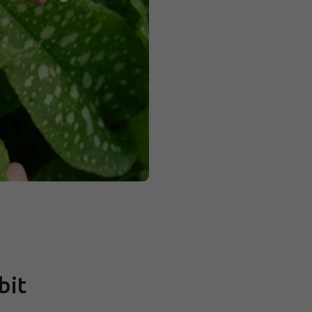
cena:
bit