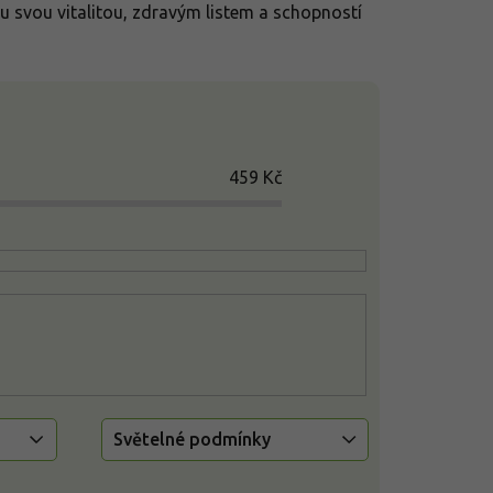
 svou vitalitou, zdravým listem a schopností
459
Kč
Světelné podmínky