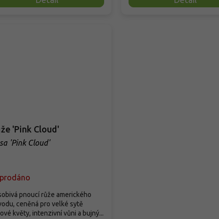
že 'Pink Cloud'
sa 'Pink Cloud'
prodáno
sobivá pnoucí růže amerického
odu, ceněná pro velké sytě
ové květy, intenzivní vůni a bujný...