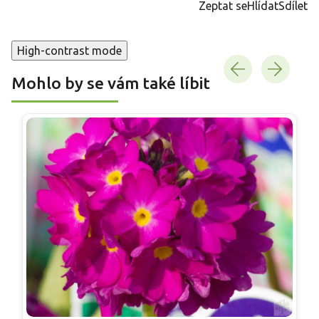
Zeptat se
Hlídat
Sdílet
High-contrast mode
Mohlo by se vám také líbit