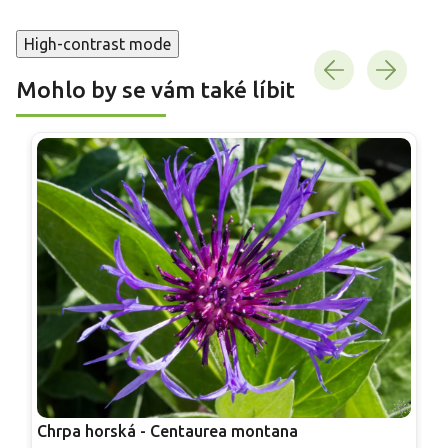
High-contrast mode
Mohlo by se vám také líbit
Chrpa horská - Centaurea montana
Z