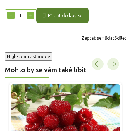
Měrná
cena:
−
+
Přidat do košíku
Zeptat se
Hlídat
Sdílet
High-contrast mode
Mohlo by se vám také líbit