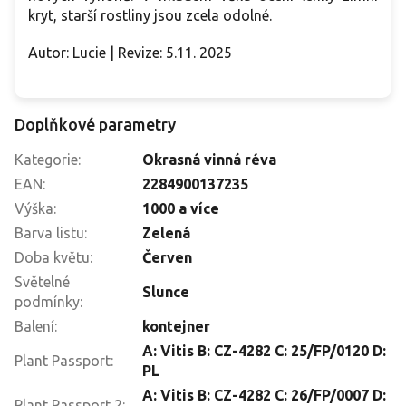
kryt, starší rostliny jsou zcela odolné.
Autor: Lucie | Revize: 5.11. 2025
Doplňkové parametry
Kategorie
:
Okrasná vinná réva
EAN
:
2284900137235
Výška
:
1000 a více
Barva listu
:
Zelená
Doba květu
:
Červen
Světelné
Slunce
podmínky
:
Balení
:
kontejner
A: Vitis B: CZ-4282 C: 25/FP/0120 D:
Plant Passport
:
PL
A: Vitis B: CZ-4282 C: 26/FP/0007 D:
Plant Passport 2
: