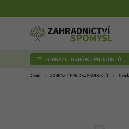
Přejít
na
obsah
ZOBRAZIT NABÍDKU PRODUKTŮ
Domů
ZOBRAZIT NABÍDKU PRODUKTŮ
Trvalk