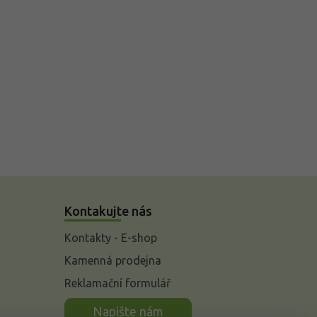
Kontakujte nás
Kontakty - E-shop
Kamenná prodejna
Reklamační formulář
n
Napište nám